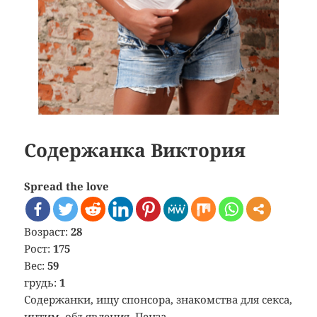
Содержанка Виктория
Spread the love
Возраст:
28
Рост:
175
Вес:
59
грудь:
1
Содержанки, ищу спонсора, знакомства для секса,
интим, объявления, Пенза