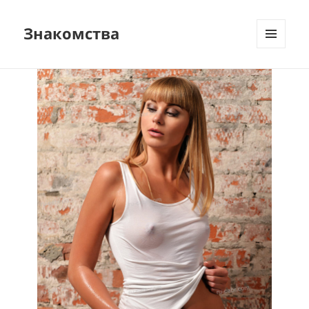
Знакомства
МЕНЮ
И
ВИДЖЕТЫ