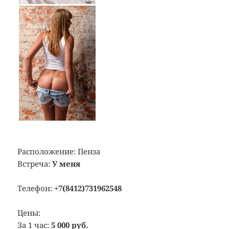
Расположение:
Пенза
Встреча:
У меня
Телефон:
+7(8412)731962548
Цены:
За 1 час:
5 000 руб.