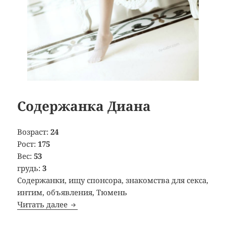
Содержанка Диана
Возраст:
24
Рост:
175
Вес:
53
грудь:
3
Содержанки, ищу спонсора, знакомства для секса,
интим, объявления, Тюмень
Читать далее
Содержанка Диана