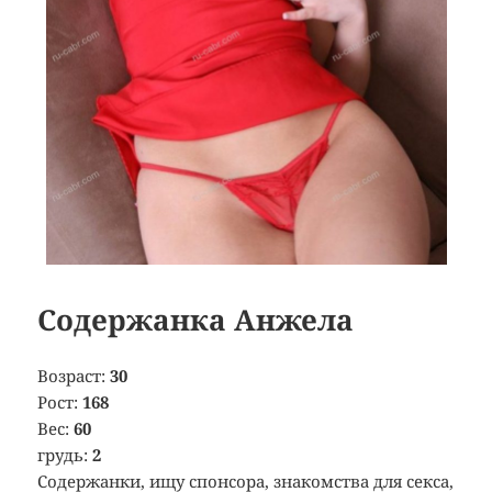
Содержанка Анжела
Возраст:
30
Рост:
168
Вес:
60
грудь:
2
Содержанки, ищу спонсора, знакомства для секса,