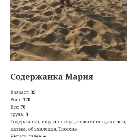
Содержанка Мария
Возраст:
35
Рост:
170
Вес:
70
грудь:
3
Содержанки, ищу спонсора, знакомства для секса,
интим, объявления, Тюмень
Читать далее
Содержанка Мария