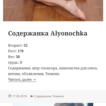
Содержанка Alyonochka
Возраст:
22
Рост:
170
Вес:
50
грудь:
3
Содержанки, ищу спонсора, знакомства для секса,
интим, объявления, Тюмень
Читать далее
Содержанка Alyonochka
Опубликовано
17.09.2018
Рубрики
Содержанки Тюмени