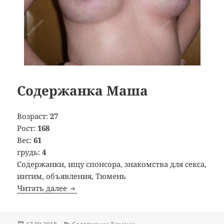
Содержанка Маша
Возраст:
27
Рост:
168
Вес:
61
грудь:
4
Содержанки, ищу спонсора, знакомства для секса,
интим, объявления, Тюмень
Читать далее
Содержанка Маша