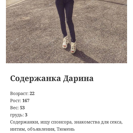
Содержанка Дарина
Возраст:
22
Рост:
167
Вес:
53
грудь:
3
Содержанки, ищу спонсора, знакомства для секса,
интим, объявления, Тюмень