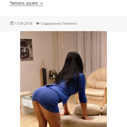
Читать далее
Содержанка Дарина
Опубликовано
17.09.2018
Рубрики
Содержанки Тюмени