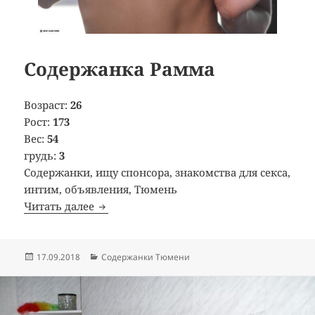
Содержанка Рамма
Возраст:
26
Рост:
173
Вес:
54
грудь:
3
Содержанки, ищу спонсора, знакомства для секса,
интим, объявления, Тюмень
Читать далее
Содержанка Рамма
Опубликовано
17.09.2018
Рубрики
Содержанки Тюмени