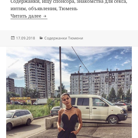
Содержанки, ищу спонсора, знакомства для секса,
интим, объявления, Тюмень
Читать далее
Содержанка Аленушка
Опубликовано
17.09.2018
Рубрики
Содержанки Тюмени