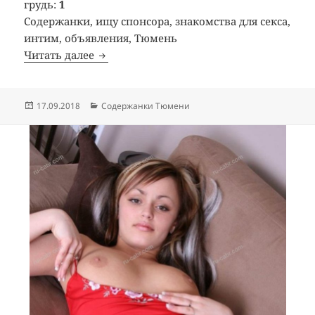
грудь:
1
Содержанки, ищу спонсора, знакомства для секса,
интим, объявления, Тюмень
Читать далее
Содержанка София
Опубликовано
17.09.2018
Рубрики
Содержанки Тюмени