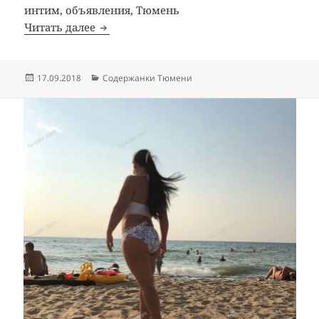
интим, объявления, Тюмень
Читать далее
Содержанка Анжела
Опубликовано
17.09.2018
Рубрики
Содержанки Тюмени