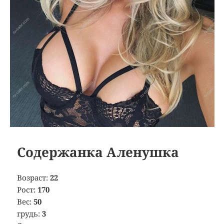
Содержанка Аленушка
Возраст:
22
Рост:
170
Вес:
50
грудь:
3