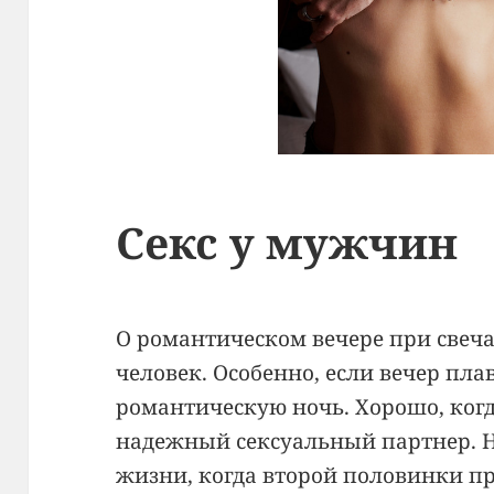
Секс у мужчин
О романтическом вечере при свеч
человек. Особенно, если вечер пла
романтическую ночь. Хорошо, когд
надежный сексуальный партнер. Н
жизни, когда второй половинки пр