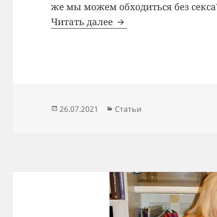
же мы можем обходиться без секса
Читать далее
Секс у мужчин
Опубликовано
26.07.2021
Рубрики
Статьи