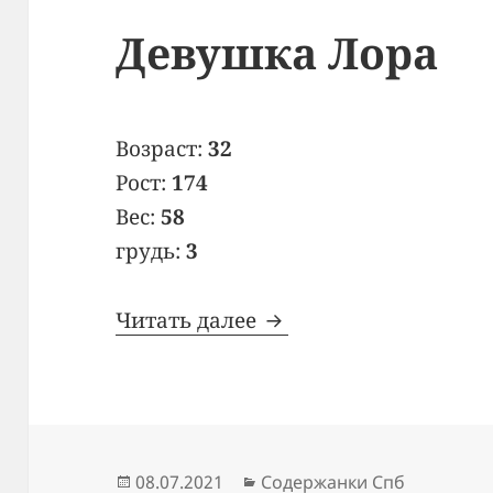
Девушка Лора
Возраст:
32
Рост:
174
Вес:
58
грудь:
3
Читать далее
Девушка Лора
Опубликовано
08.07.2021
Рубрики
Содержанки Спб