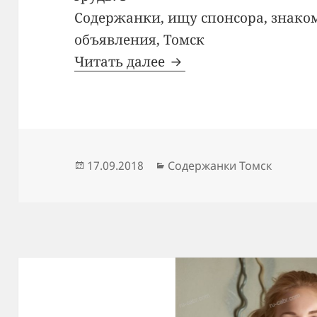
Содержанки, ищу спонсора, знаком
объявления, Томск
Читать далее
Содержанка Лера
Опубликовано
17.09.2018
Рубрики
Содержанки Томск