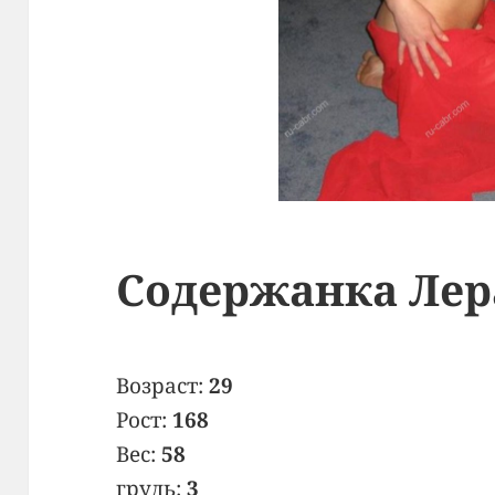
Содержанка Лер
Возраст:
29
Рост:
168
Вес:
58
грудь:
3